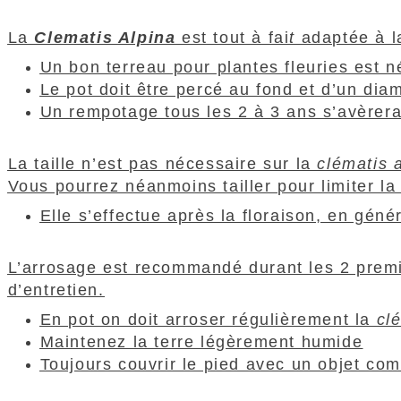
La
Clematis Alpina
est tout à fai
t
adaptée à la
Un bon terreau pour plantes fleuries est n
Le pot doit être percé au fond et d’un diam
Un rempotage tous les 2 à 3 ans s’avèrera 
La taille n’est pas nécessaire sur la
clématis 
Vous pourrez néanmoins tailler pour limiter la
Elle s’effectue après la floraison, en géné
L’arrosage est recommandé durant les 2 premiè
d’entretien.
En pot on doit arroser régulièrement la
cl
Maintenez la terre légèrement humide
Toujours couvrir le pied avec un objet com