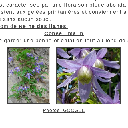
est caractérisée par une floraison bleue abonda
stent aux gelées printanières et conviennent à
se sans aucun souci.
rnom de
Reine des lianes.
Conseil malin
e garder une bonne orientation tout au long de 
Photos GOOGLE