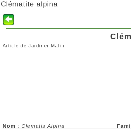
Clématite alpina
Clém
Article de Jardiner Malin
Nom
:
Clematis Alpina
Fami