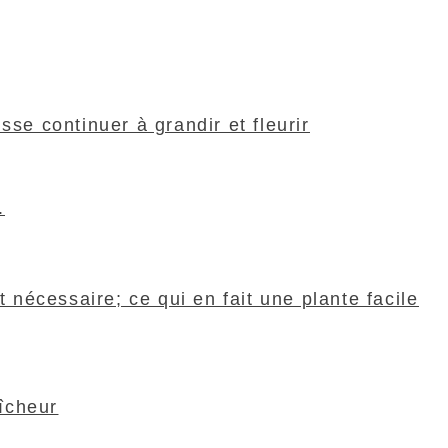
se continuer à grandir et fleurir
.
nécessaire; ce qui en fait une plante facile
aîcheur