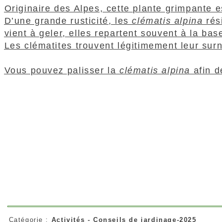
Originaire des Alpes, cette plante grimpante 
D’une grande rusticité, les
clématis alpina
rési
vient à geler, elles repartent souvent à la ba
Les clématites trouvent légitimement leur su
Vous pouvez palisser la
clématis alpina
afin d
Catégorie :
Activités - Conseils de jardinage-2025