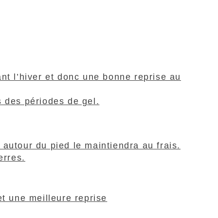
t l’hiver et donc une bonne reprise au
s des périodes de gel.
 autour du pied le maintiendra au frais.
erres.
t une meilleure reprise