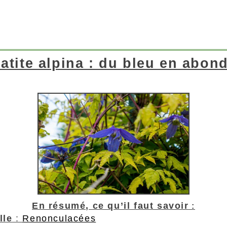
atite alpina : du bleu en abon
En résumé, ce qu’il faut savoir
:
lle
:
Renonculacées