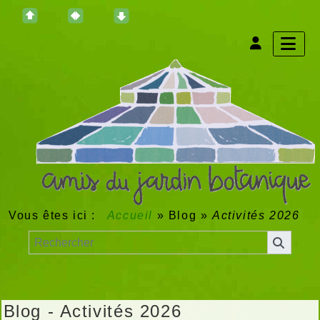
Vous êtes ici :
Accueil
»
Blog
»
Activités 2026
Blog - Activités 2026