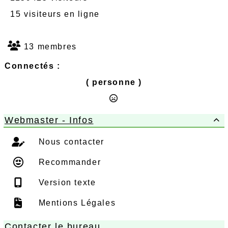
15 visiteurs en ligne
13 membres
Connectés :
( personne )
Webmaster - Infos

Nous contacter
Recommander
Version texte
Mentions Légales
Contacter le bureau