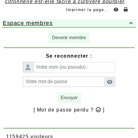
citronnelle est-elle facile à cultivere pourpier
Imprimer la page...
Espace membres

Devenir membre
Se reconnecter :
Envoyer
[ Mot de passe perdu ?
]
1159425 visiteurs