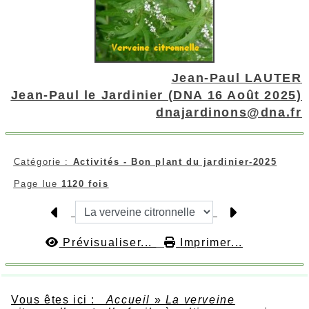
Jean-Paul LAUTER
Jean-Paul le Jardinier (DNA 16 Août 2025)
dnajardinons@dna.fr
Catégorie :
Activités - Bon plant du jardinier-2025
Page lue
1120 fois
Prévisualiser...
Imprimer...
Vous êtes ici :
Accueil
»
La verveine