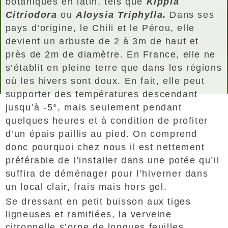
botaniques en latin, tels que
Kippia
Citriodora
ou
Aloysia Triphylla.
Dans ses
pays d’origine, le Chili et le Pérou, elle
devient un arbuste de 2 à 3m de haut et
près de 2m de diamètre. En France, elle ne
s’établit en pleine terre que dans les régions
où les hivers sont doux. En fait, elle peut
supporter des températures descendant
jusqu’à -5°, mais seulement pendant
quelques heures et à condition de profiter
d’un épais paillis au pied. On comprend
donc pourquoi chez nous il est nettement
préférable de l’installer dans une potée qu’il
suffira de déménager pour l’hiverner dans
un local clair, frais mais hors gel.
Se dressant en petit buisson aux tiges
ligneuses et ramifiées, la verveine
citronnelle s’orne de longues feuilles