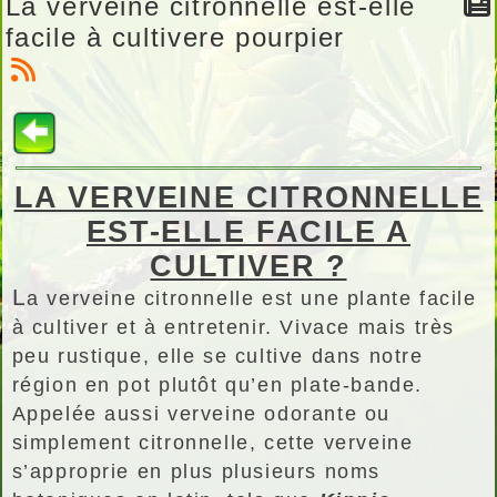
La verveine citronnelle est-elle
facile à cultivere pourpier
LA VERVEINE CITRONNELLE
EST-ELLE FACILE A
CULTIVER ?
L
a verveine citronnelle est une plante facile
à cultiver et à entretenir. Vivace mais très
peu rustique, elle se cultive dans notre
région en pot plutôt qu’en plate-bande.
Appelée aussi verveine odorante ou
simplement citronnelle, cette verveine
s’approprie en plus plusieurs noms