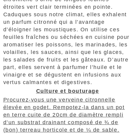
étroites vert clair terminées en pointe.
Caduques sous notre climat, elles exhalent
un parfum citronné qui a l’avantage
d’éloigner les moustiques. On utilise ces
feuilles fraîches ou séchées en cuisine pour
aromatiser les poissons, les marinades, les
volailles, les sauces, ainsi que les glaces,
les salades de fruits et les gâteaux. D’autre
part, elles servent à parfumer l’huile et le
vinaigre et se dégustent en infusions aux
vertus calmantes et digestives.
Culture et bouturage
Procurez-vous une verveine citronnelle
élevée en godet. Rempotez-la dans un pot
en terre cuite de 20cm de diamètre rempli
d’un substrat drainant composé de ¾ de
(bon) terreau horticole et de ¼ de sable.